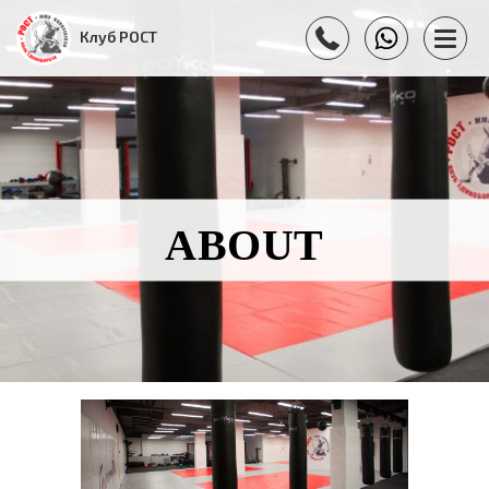
Клуб РОСТ
ABOUT