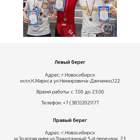
Левый берег
Адрес: г.Новосибирск
м.пл.К.Маркса ул.Немировича-Данченко,122
Время работы: с 7.00 до 23.00
Телефон:
+7 (383)2021177
Правый берег
Адрес: г.Новосибирск
м.Золотая нива ул.Трикотажный 5-й переулок, 23