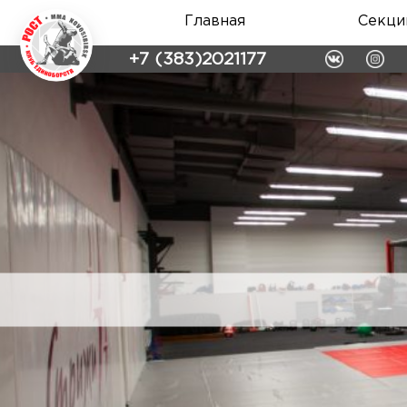
Главная
Секци
+7 (383)2021177