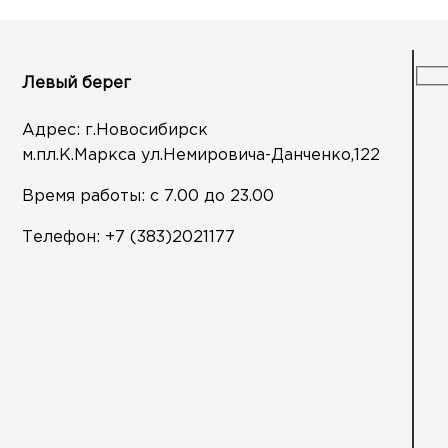
Левый берег
Адрес: г.Новосибирск
м.пл.К.Маркса ул.Немировича-Данченко,122
Время работы: с 7.00 до 23.00
Телефон:
+7 (383)2021177