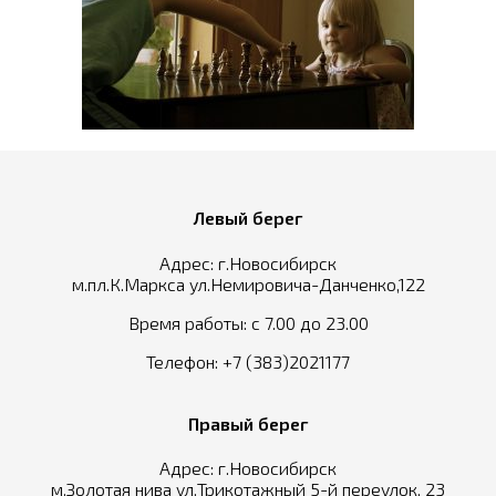
Левый берег
Адрес: г.Новосибирск
м.пл.К.Маркса ул.Немировича-Данченко,122
Время работы: с 7.00 до 23.00
Телефон:
+7 (383)2021177
Правый берег
Адрес: г.Новосибирск
м.Золотая нива ул.Трикотажный 5-й переулок, 23