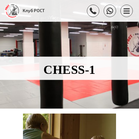
Клуб РОСТ
CHESS-1