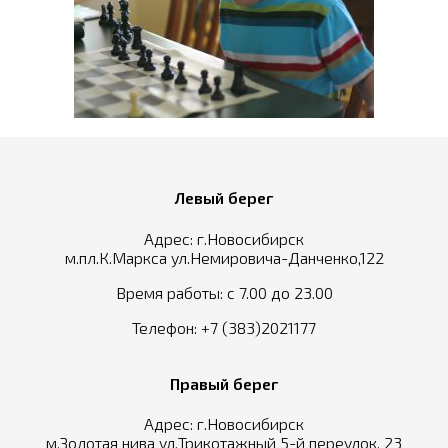
Левый берег
Адрес: г.Новосибирск
м.пл.К.Маркса ул.Немировича-Данченко,122
Время работы: с 7.00 до 23.00
Телефон:
+7 (383)2021177
Правый берег
Адрес: г.Новосибирск
м.Золотая нива ул.Трикотажный 5-й переулок, 23