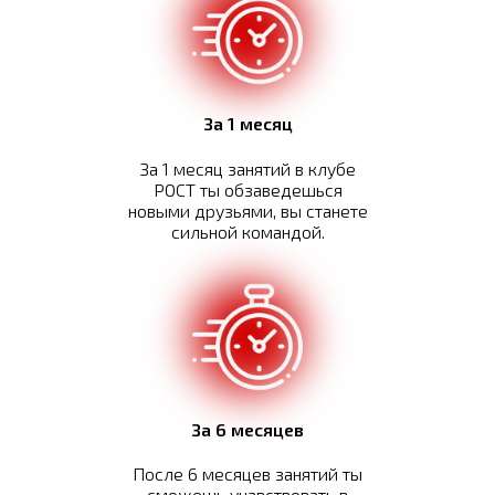
За 1 месяц
За 1 месяц занятий в клубе
РОСТ ты обзаведешься
новыми друзьями, вы станете
сильной командой.
За 6 месяцев
После 6 месяцев занятий ты
сможешь учавствовать в