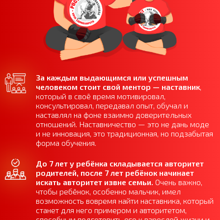
За каждым выдающимся или успешным
человеком стоит свой ментор — наставник
,
который в своё время мотивировал,
консультировал, передавал опыт, обучал и
наставлял на фоне взаимно доверительных
отношений. Наставничество — это не дань моде
и не инновация, это традиционная, но подзабытая
форма обучения.
До 7 лет у ребёнка складывается авторитет
родителей, после 7 лет ребёнок начинает
искать авторитет извне семьи.
Очень важно,
чтобы ребёнок, особенно мальчик, имел
возможность вовремя найти наставника, который
станет для него примером и авторитетом,
способным подготовить его к взрослой жизни и