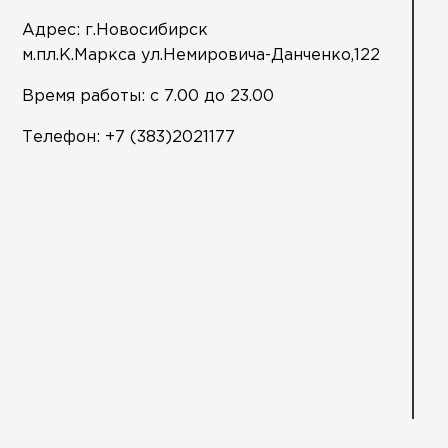
Адрес: г.Новосибирск
м.пл.К.Маркса ул.Немировича-Данченко,122
Время работы: с 7.00 до 23.00
Телефон:
+7 (383)2021177