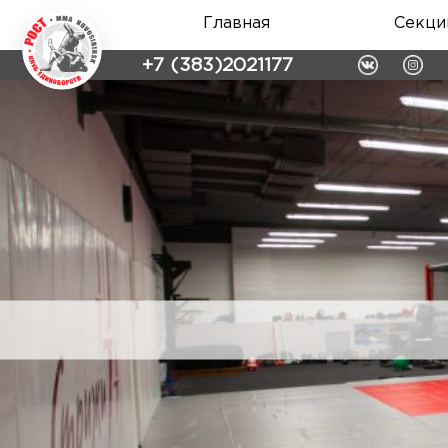
Главная
Секци
+7 (383)2021177