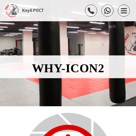
Клуб РОСТ
WHY-ICON2