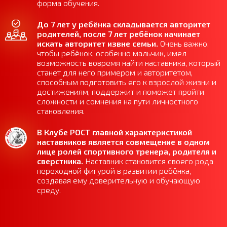
форма обучения.
До 7 лет у ребёнка складывается авторитет
родителей, после 7 лет ребёнок начинает
искать авторитет извне семьи.
Очень важно,
чтобы ребёнок, особенно мальчик, имел
возможность вовремя найти наставника, который
станет для него примером и авторитетом,
способным подготовить его к взрослой жизни и
достижениям, поддержит и поможет пройти
сложности и сомнения на пути личностного
становления.
В Клубе РОСТ главной характеристикой
наставников является совмещение в одном
лице ролей спортивного тренера, родителя и
сверстника.
Наставник становится своего рода
переходной фигурой в развитии ребёнка,
создавая ему доверительную и обучающую
среду.