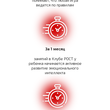
понимает, что любая игра
ведется по правилам
За 1 месяц
занятий в Клубе РОСТ у
ребенка начинается активное
развитие эмоционального
интеллекта