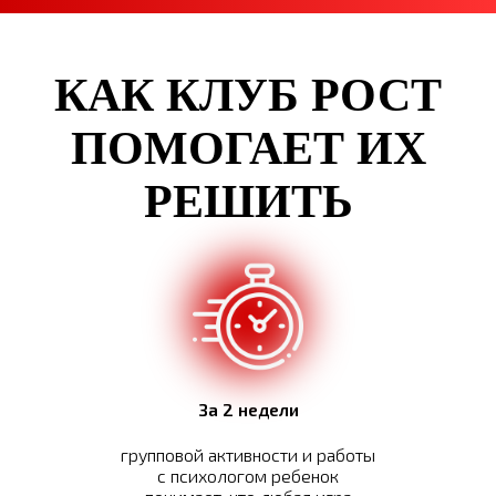
КАК КЛУБ РОСТ
ПОМОГАЕТ ИХ
РЕШИТЬ
За 2 недели
групповой активности и работы
с психологом ребенок