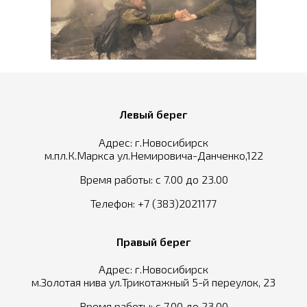
Левый берег
Адрес: г.Новосибирск
м.пл.К.Маркса ул.Немировича-Данченко,122
Время работы: с 7.00 до 23.00
Телефон:
+7 (383)2021177
Правый берег
Адрес: г.Новосибирск
м.Золотая нива ул.Трикотажный 5-й переулок, 23
Время работы: с 7.00 до 23.00