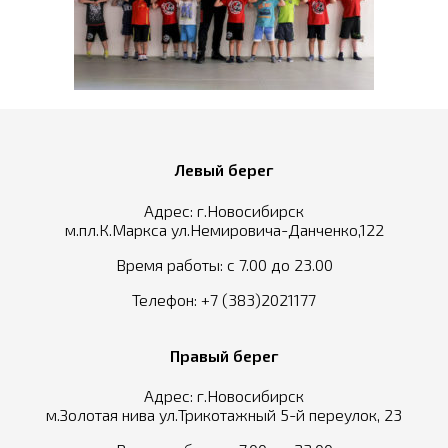
Левый берег
Адрес: г.Новосибирск
м.пл.К.Маркса ул.Немировича-Данченко,122
Время работы: с 7.00 до 23.00
Телефон:
+7 (383)2021177
Правый берег
Адрес: г.Новосибирск
м.Золотая нива ул.Трикотажный 5-й переулок, 23