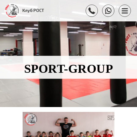
Клуб РОСТ
SPORT-GROUP