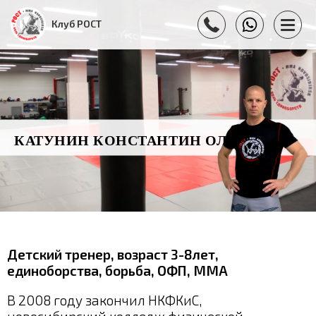
Клуб РОСТ
КАТУНИН КОНСТАНТИН ОЛЕГОВИЧ
Детский тренер, возраст 3-8лет,
единоборства, борьба, ОФП, ММА
В 2008 году закончил НКФКиС,